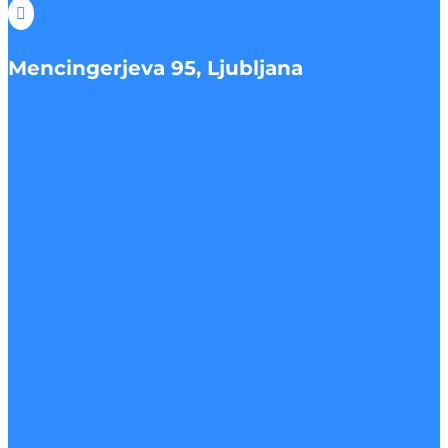

Mencingerjeva 95, Ljubljana