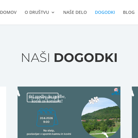
DOMOV
O DRUŠTVU
NAŠE DELO
DOGODKI
BLOG
NAŠI
DOGODKI
Pravljični pohodi