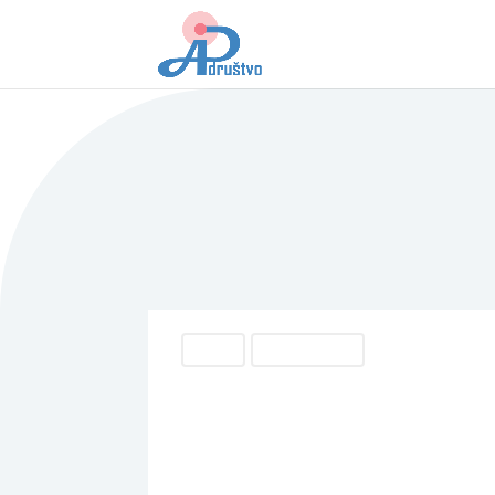
Dogodki
Svetovni dan AD