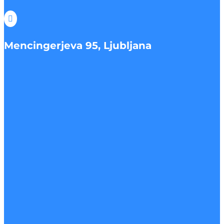

Mencingerjeva 95, Ljubljana