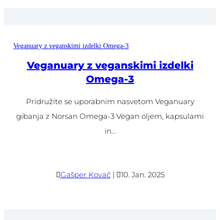
Veganuary z veganskimi izdelki Omega-3
Veganuary z veganskimi izdelki
Omega-3
Pridružite se uporabnim nasvetom Veganuary
gibanja z Norsan Omega-3 Vegan oljem, kapsulami
in...

Gašper Kovač
|

10. Jan. 2025