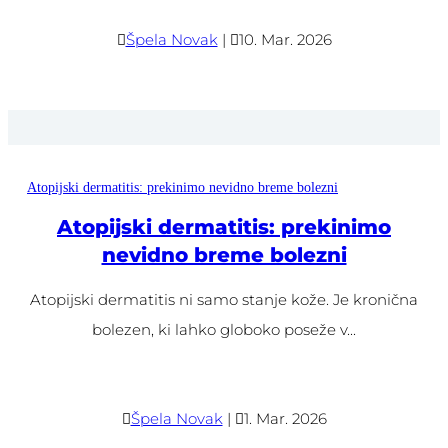

Špela Novak
|

10. Mar. 2026
Atopijski dermatitis: prekinimo nevidno breme bolezni
Atopijski dermatitis: prekinimo
nevidno breme bolezni
Atopijski dermatitis ni samo stanje kože. Je kronična
bolezen, ki lahko globoko poseže v...

Špela Novak
|

1. Mar. 2026