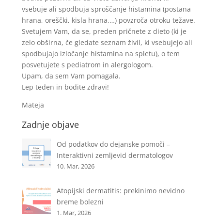
vsebuje ali spodbuja sproščanje histamina (postana
hrana, oreščki, kisla hrana,…) povzroča otroku težave.
Svetujem Vam, da se, preden pričnete z dieto (ki je
zelo obširna, če gledate seznam živil, ki vsebujejo ali
spodbujajo izločanje histamina na spletu), o tem
posvetujete s pediatrom in alergologom.
Upam, da sem Vam pomagala.
Lep teden in bodite zdravi!
Mateja
Zadnje objave
Od podatkov do dejanske pomoči –
Interaktivni zemljevid dermatologov
10. Mar, 2026
Atopijski dermatitis: prekinimo nevidno
breme bolezni
1. Mar, 2026