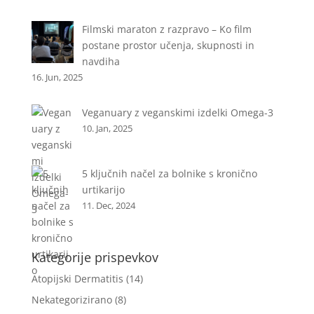
Filmski maraton z razpravo – Ko film
postane prostor učenja, skupnosti in
navdiha
16. Jun, 2025
Veganuary z veganskimi izdelki Omega-3
10. Jan, 2025
5 ključnih načel za bolnike s kronično
urtikarijo
11. Dec, 2024
Kategorije prispevkov
Atopijski Dermatitis
(14)
Nekategorizirano
(8)