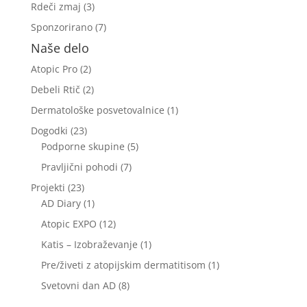
Rdeči zmaj
(3)
Sponzorirano
(7)
Naše delo
Atopic Pro
(2)
Debeli Rtič
(2)
Dermatološke posvetovalnice
(1)
Dogodki
(23)
Podporne skupine
(5)
Pravljični pohodi
(7)
Projekti
(23)
AD Diary
(1)
Atopic EXPO
(12)
Katis – Izobraževanje
(1)
Pre/živeti z atopijskim dermatitisom
(1)
Svetovni dan AD
(8)