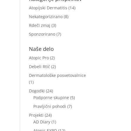
Atopijski Dermatitis
(14)
Nekategorizirano
(8)
Rdeči zmaj
(3)
Sponzorirano
(7)
Naše delo
Atopic Pro
(2)
Debeli Rtič
(2)
Dermatološke posvetovalnice
(1)
Dogodki
(24)
Podporne skupine
(5)
Pravljični pohodi
(7)
Projekti
(24)
AD Diary
(1)
Atopic EXPO
(12)