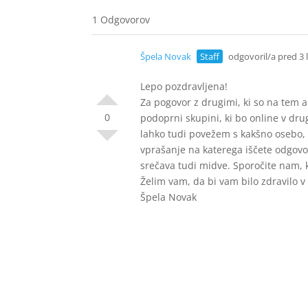
1 Odgovorov
Špela Novak
Staff
odgovoril/a pred 3 
Lepo pozdravljena!
Za pogovor z drugimi, ki so na tem 
0
podoprni skupini, ki bo online v dru
lahko tudi povežem s kakšno osebo, 
vprašanje na katerega iščete odgovor
srečava tudi midve. Sporočite nam,
Želim vam, da bi vam bilo zdravilo 
Špela Novak