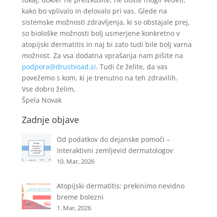
kako bo vplivalo in delovalo pri vas. Glede na
sistemske možnosti zdravljenja, ki so obstajale prej,
so biološke možnosti bolj usmerjene konkretno v
atopijski dermatitis in naj bi zato tudi bile bolj varna
možnost. Za vsa dodatna vprašanja nam pišite na
podpora@drustvoad.si
. Tudi če želite, da vas
povežemo s kom, ki je trenutno na teh zdravilih.
Vse dobro želim,
Špela Novak
Zadnje objave
Od podatkov do dejanske pomoči –
Interaktivni zemljevid dermatologov
10. Mar, 2026
Atopijski dermatitis: prekinimo nevidno
breme bolezni
1. Mar, 2026