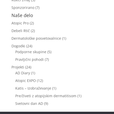
Sponzorirano
(7)
Naše delo
Atopic Pro
(2)
Debeli Rtič
(2)
Dermatološke posvetovalnice
(1)
Dogodki
(24)
Podporne skupine
(5)
Pravljični pohodi
(7)
Projekti
(24)
AD Diary
(1)
Atopic EXPO
(12)
Katis – Izobraževanje
(1)
Pre/živeti z atopijskim dermatitisom
(1)
Svetovni dan AD
(9)