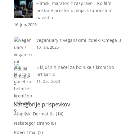
Filmski maraton z razpravo – Ko film
postane prostor učenja, skupnosti in
navdiha
16. Jun, 2025
Veganuary z veganskimi izdelki Omega-3
10. Jan, 2025
5 ključnih načel za bolnike s kronično
urtikarijo
11. Dec, 2024
Kategorije prispevkov
Atopijski Dermatitis
(14)
Nekategorizirano
(8)
Rdeči zmaj
(3)