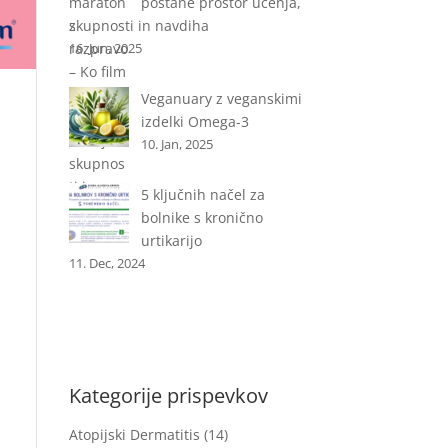
postane prostor učenja,
skupnosti in navdiha
16. Jun, 2025
Veganuary z veganskimi
izdelki Omega-3
10. Jan, 2025
5 ključnih načel za
bolnike s kronično
urtikarijo
11. Dec, 2024
Kategorije prispevkov
Atopijski Dermatitis
(14)