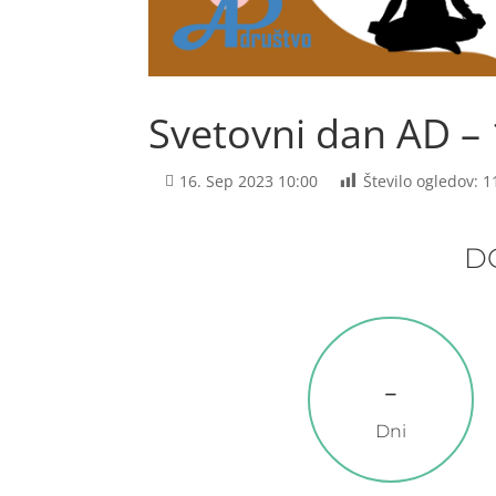
Svetovni dan AD –
16. Sep 2023 10:00
Število ogledov:
1
D
-
Dni