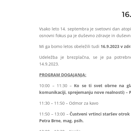
16
Vsako leto 14. septembra je svetovni dan atop
osnovni fokus pa je duševno zdravje in duševn
Mi ga bomo letos obeležili tudi
16.9.2023 v zdr
Udeležba je brezplačna, se je pa potrebn
14.9.2023.
PROGRAM DOGAJANJA:
10:00 – 11:30 –
Ko se ti svet obrne na gl
komunikaciji, sprejemanju nove realnosti) – P
11:30 – 11:50 – Odmor za kavo
11:50 – 13:00 –
Čustveni vrtinci staršev otrok
Petra Brne, mag. psih.