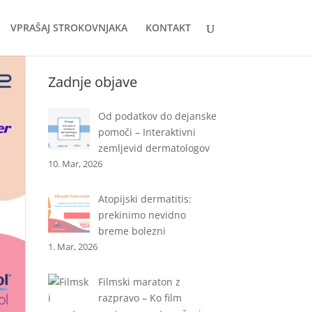
VPRAŠAJ STROKOVNJAKA
KONTAKT
Zadnje objave
Od podatkov do dejanske
pomoči – Interaktivni
zemljevid dermatologov
10. Mar, 2026
Atopijski dermatitis:
prekinimo nevidno
breme bolezni
1. Mar, 2026
Filmski maraton z
razpravo – Ko film