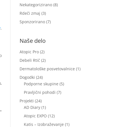
Nekategorizirano
(8)
Rdeči zmaj
(3)
Sponzorirano
(7)
w
,
Naše delo
Atopic Pro
(2)
o
Debeli Rtič
(2)
Dermatološke posvetovalnice
(1)
Dogodki
(24)
,
Podporne skupine
(5)
Pravljični pohodi
(7)
Projekti
(24)
AD Diary
(1)
–
Atopic EXPO
(12)
Katis – Izobraževanje
(1)