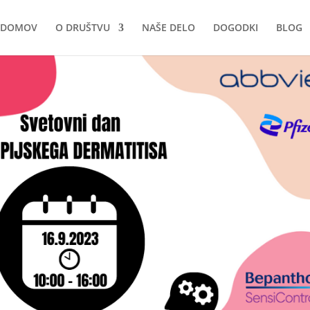
DOMOV
O DRUŠTVU
NAŠE DELO
DOGODKI
BLOG