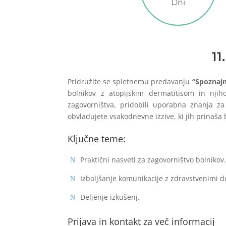
Dni
11
Pridružite se spletnemu predavanju
“Spoznajm
bolnikov z atopijskim dermatitisom in nji
zagovorništva, pridobili uporabna znanja za 
obvladujete vsakodnevne izzive, ki jih prinaša
Ključne teme:
Praktični nasveti za zagovorništvo bolnikov
Izboljšanje komunikacije z zdravstvenimi de
Deljenje izkušenj.
Prijava in kontakt za več informacij