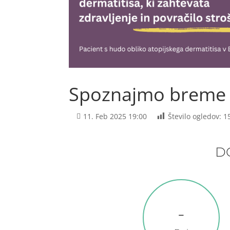
Spoznajmo breme a
11. Feb 2025 19:00
Število ogledov:
1
D
-