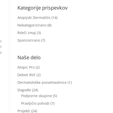
Kategorije prispevkov
Atopijski Dermatitis
(14)
Nekategorizirano
(8)
Rdeči zmaj
(3)
Sponzorirano
(7)
u
i
o
Naše delo
Atopic Pro
(2)
Debeli Rtič
(2)
Dermatološke posvetovalnice
(1)
Dogodki
(24)
Podporne skupine
(5)
Pravljični pohodi
(7)
Projekti
(24)