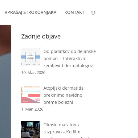
VPRAŠAJ STROKOVNJAKA
KONTAKT
Zadnje objave
Od podatkov do dejanske
pomoči – Interaktivni
zemljevid dermatologov
10. Mar, 2026
Atopijski dermatitis:
prekinimo nevidno
breme bolezni
1. Mar, 2026
Filmski maraton z
razpravo – Ko film