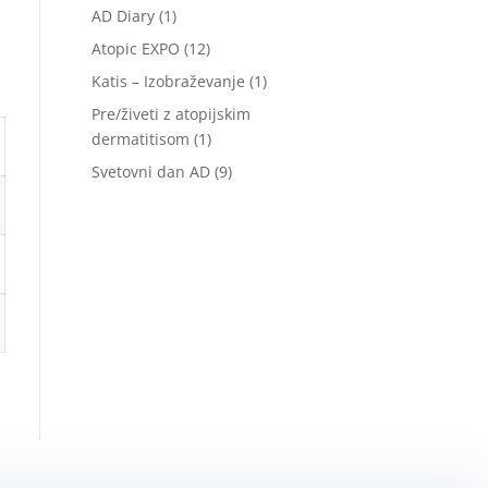
AD Diary
(1)
Atopic EXPO
(12)
Katis – Izobraževanje
(1)
Pre/živeti z atopijskim
dermatitisom
(1)
Svetovni dan AD
(9)