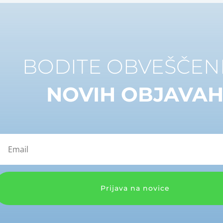
BODITE OBVEŠČENI
NOVIH OBJAVA
Prijava na novice