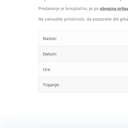
Predavanje je brezplačno, je pa
obvezna prija
Ne zamudite priložnosti, da postanete del gib
Naslov:
Datum:
Ura:
Trajanje: