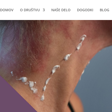
DOMOV
O DRUŠTVU
NAŠE DELO
DOGODKI
BLOG