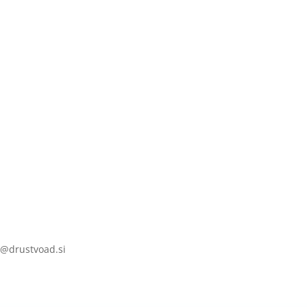
a@drustvoad.si