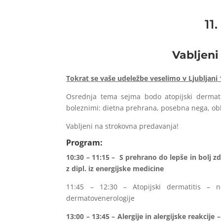
11
Vabljeni
Tokrat se vaše udeležbe veselimo v Ljubljani 
Osrednja tema sejma bodo atopijski dermatit
boleznimi: dietna prehrana, posebna nega, obl
Vabljeni na strokovna predavanja!
Program:
10:30 – 11:15 – S prehrano do lepše in bolj z
z dipl. iz energijske medicine
11:45 – 12:30 – Atopijski dermatitis – n
dermatovenerologije
13:00 – 13:45 – Alergije in alergijske reakcije