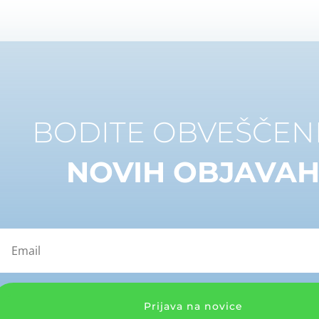
BODITE OBVEŠČENI
NOVIH OBJAVA
Prijava na novice