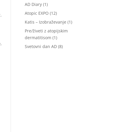
AD Diary
(1)
Atopic EXPO
(12)
.
Katis – Izobraževanje
(1)
Pre/živeti z atopijskim
dermatitisom
(1)
,
Svetovni dan AD
(8)