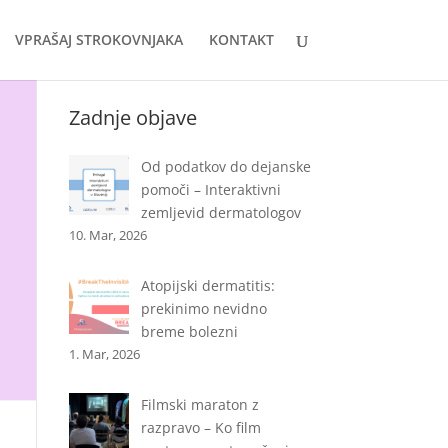
VPRAŠAJ STROKOVNJAKA
KONTAKT
Zadnje objave
Od podatkov do dejanske
pomoči – Interaktivni
zemljevid dermatologov
10. Mar, 2026
Atopijski dermatitis:
prekinimo nevidno
breme bolezni
1. Mar, 2026
Filmski maraton z
razpravo – Ko film