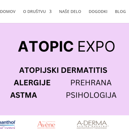
DOMOV
O DRUŠTVU
NAŠE DELO
DOGODKI
BLOG