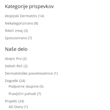
Kategorije prispevkov
Atopijski Dermatitis
(14)
Nekategorizirano
(8)
Rdeči zmaj
(3)
Sponzorirano
(7)
Naše delo
Atopic Pro
(2)
Debeli Rtič
(2)
Dermatološke posvetovalnice
(1)
Dogodki
(24)
Podporne skupine
(5)
Pravljični pohodi
(7)
Projekti
(24)
AD Diary
(1)