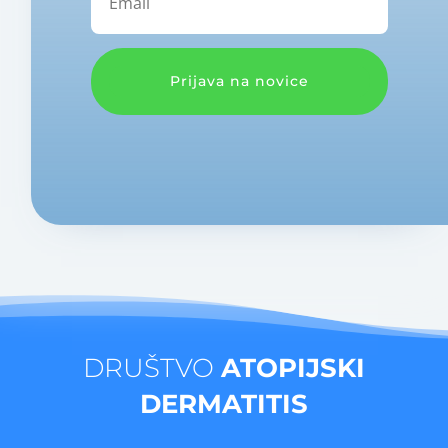
Prijava na novice
DRUŠTVO
ATOPIJSKI
DERMATITIS