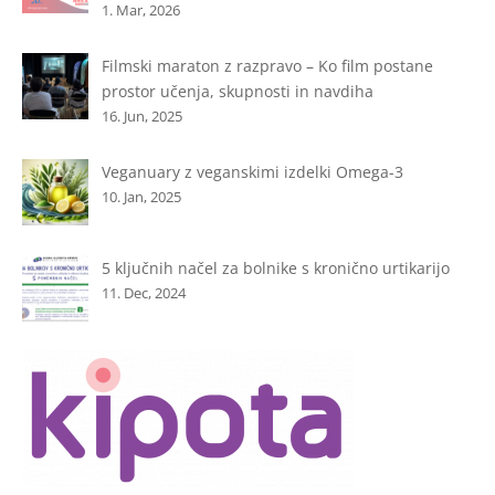
1. Mar, 2026
Filmski maraton z razpravo – Ko film postane
prostor učenja, skupnosti in navdiha
16. Jun, 2025
Veganuary z veganskimi izdelki Omega-3
10. Jan, 2025
5 ključnih načel za bolnike s kronično urtikarijo
11. Dec, 2024