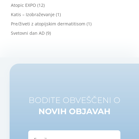
Atopic EXPO
(12)
Katis – Izobraževanje
(1)
Pre/živeti z atopijskim dermatitisom
(1)
Svetovni dan AD
(9)
BODITE OBVEŠČENI O
NOVIH OBJAVAH