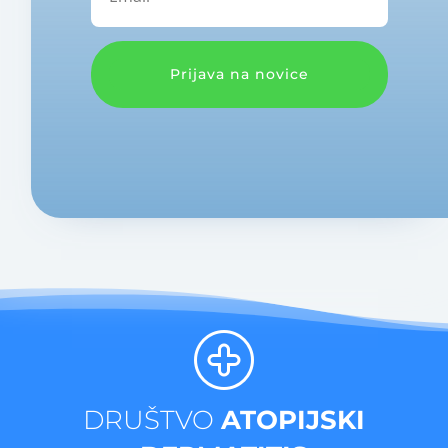
Prijava na novice
DRUŠTVO
ATOPIJSKI