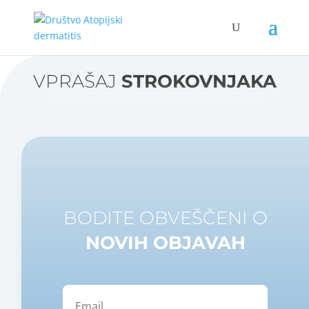
VPRAŠAJ
STROKOVNJAKA
BODITE OBVEŠČENI O
NOVIH OBJAVAH