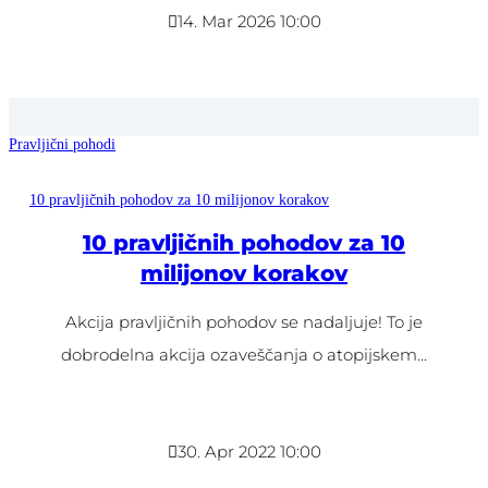

14. Mar 2026 10:00
Pravljični pohodi
10 pravljičnih pohodov za 10 milijonov korakov
10 pravljičnih pohodov za 10
milijonov korakov
Akcija pravljičnih pohodov se nadaljuje! To je
dobrodelna akcija ozaveščanja o atopijskem...

30. Apr 2022 10:00