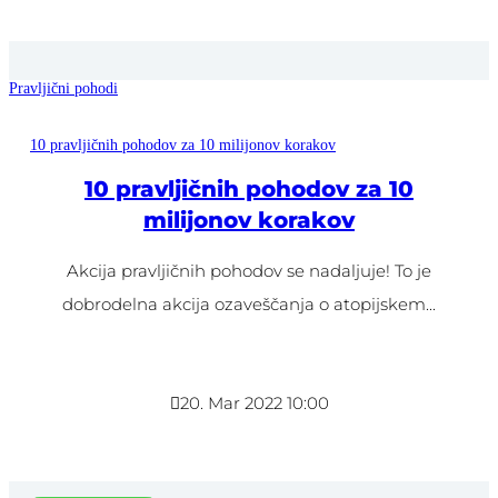
Pravljični pohodi
10 pravljičnih pohodov za 10 milijonov korakov
10 pravljičnih pohodov za 10
milijonov korakov
Akcija pravljičnih pohodov se nadaljuje! To je
dobrodelna akcija ozaveščanja o atopijskem...

20. Mar 2022 10:00