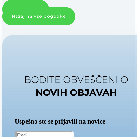
Prikaži več
Nazaj na vse dogodke
BODITE OBVEŠČENI O
NOVIH OBJAVAH
Uspešno ste se prijavili na novice.